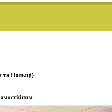
и та Польщі)
самостійним