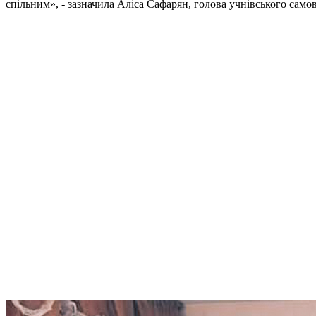
спільним», - зазначила Аліса Сафарян, голова учнівського сам