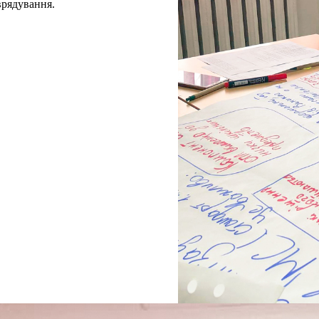
оврядування.