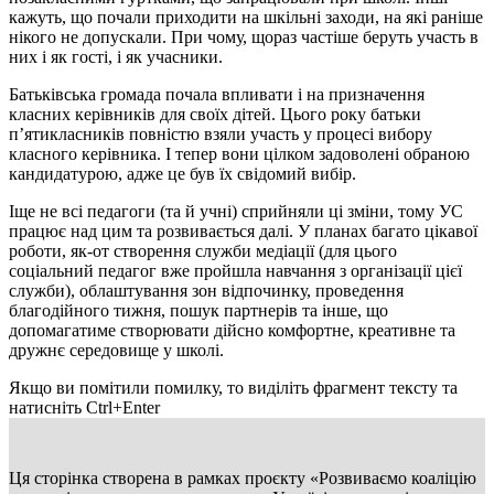
кажуть, що почали приходити на шкільні заходи, на які раніше
нікого не допускали. При чому, щораз частіше беруть участь в
них і як гості, і як учасники.
Батьківська громада почала впливати і на призначення
класних керівників для своїх дітей. Цього року батьки
п’ятикласників повністю взяли участь у процесі вибору
класного керівника. І тепер вони цілком задоволені обраною
кандидатурою, адже це був їх свідомий вибір.
Іще не всі педагоги (та й учні) сприйняли ці зміни, тому УС
працює над цим та розвивається далі. У планах багато цікавої
роботи, як-от створення служби медіації (для цього
соціальний педагог вже пройшла навчання з організації цієї
служби), облаштування зон відпочинку, проведення
благодійного тижня, пошук партнерів та інше, що
допомагатиме створювати дійсно комфортне, креативне та
дружнє середовище у школі.
Якщо ви помітили помилку, то виділіть фрагмент тексту та
натисніть Ctrl+Enter
Ця сторінка створена в рамках проєкту «Розвиваємо коаліцію