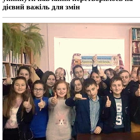
дієвий важіль для змін