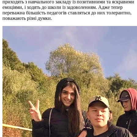
приходять з навчального закладу із позитивними та яскравими
емоціями, і ходять до школи із задоволенням. Адже тепер
переважна більшість педагогів ставляться до них толерантно,
поважають різні думки.