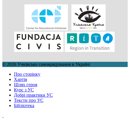
© 2026 Учнівське самоврядування в Україні
Про сторінку
Хартія
Шлях героя
Курс з УС
Добрі практики УС
Тексти про УС
Бібліотека