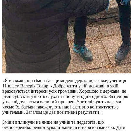
«Я вважаю, що гімназія – це модель держави, - каже, учениця
11 класу Валерія Токар. - Добре жити у тій державі, в якій
враховуються інтереси усіх громадян. Хорошою є держава, де
різні суб’єкти уміють слухати і почути один одного. За цей рік
у нас відчувається великий прогрес. Учителі чують нас, ми
чуємо їх, батьки також чують нас і активно контактують з
учителями. Загалом це дає позитивні результати»
Зміни вплинули не лише на учнів та педагогів, що
безпосередньо реалізовували зміни, а й на всю гімназію. Діти