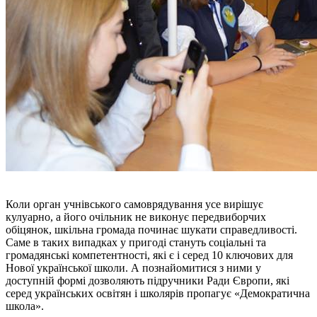
Коли орган учнівського самоврядування усе вирішує
кулуарно, а його очільник не виконує передвиборчих
обіцянок, шкільна громада починає шукати справедливості.
Саме в таких випадках у пригоді стануть соціальні та
громадянські компетентності, які є і серед 10 ключових для
Нової української школи. А познайомитися з ними у
доступній формі дозволяють підручники Ради Європи, які
серед українських освітян і школярів пропагує «Демократична
школа».