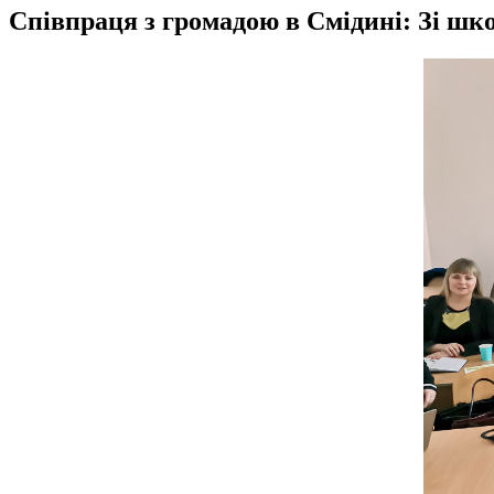
Співпраця з громадою в Смідині: Зі шко