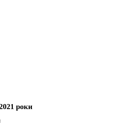
-2021 роки
и