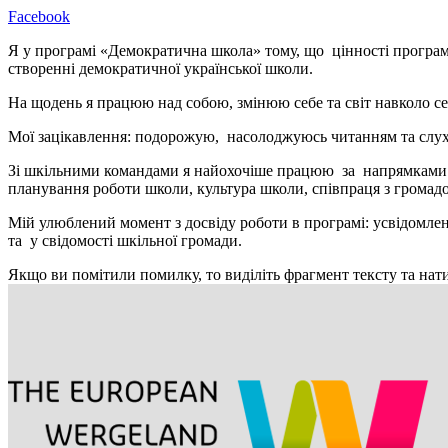
Facebook
Я у програмі «Демократична школа» тому, що цінності програми
створенні демократичної української школи.
На щодень я працюю над собою, змінюю себе та світ навколо себ
Мої зацікавлення: подорожую, насолоджуюсь читанням та слу
Зі шкільними командами я найохочіше працюю за напрямками: ме
планування роботи школи, культура школи, співпраця з громад
Мій улюблений момент з досвіду роботи в програмі: усвідомленн
та у свідомості шкільної громади.
Якщо ви помітили помилку, то виділіть фрагмент тексту та нати