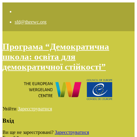
sfd@theewc.org
Програма “Демократична
школа: освіта для
демократичної стійкості”
Увійти
Зареєструватися
Вхід
Ви ще не зареєстровані?
Зареєструватися