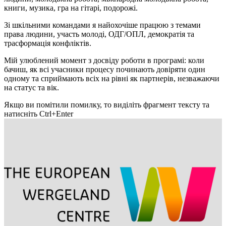
книги, музика, гра на гітарі, подорожі.
Зі шкільними командами я найохочіше працюю з темами
права людини, участь молоді, ОДГ/ОПЛ, демократія та
трасформація конфліктів.
Мій улюблений момент з досвіду роботи в програмі: коли
бачиш, як всі учасники процесу починають довіряти один
одному та сприймають всіх на рівні як партнерів, незважаючи
на статус та вік.
Якщо ви помітили помилку, то виділіть фрагмент тексту та
натисніть Ctrl+Enter