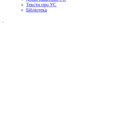
Тексти про УС
Бібліотека