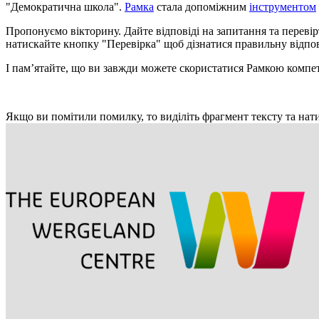
"Демократична школа".
Рамка
стала допоміжним
інструментом
Пропонуємо вікторину. Дайте відповіді на запитання та перевірт
натискайте кнопку "Перевірка" щоб дізнатися правильну відпові
І памʼятайте, що ви завжди можете скористатися Рамкою компете
Якщо ви помітили помилку, то виділіть фрагмент тексту та нати