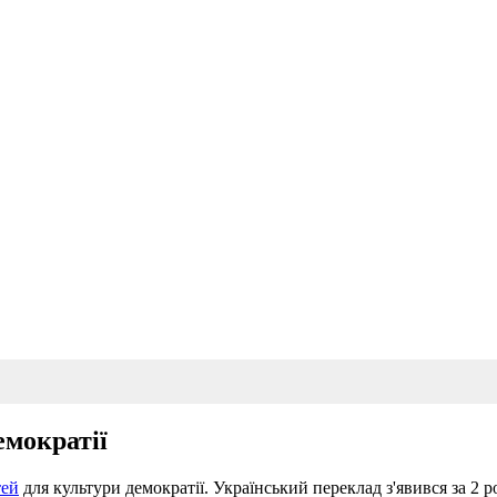
емократії
тей
для культури демократії. Український переклад з'явився за 2 