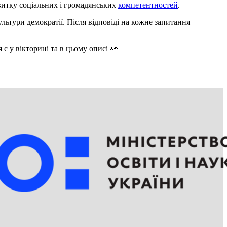
звитку соціальних і громадянських
компетентностей
.
льтури демократії. Після відповіді на кожне запитання
є у вікторині та в цьому описі 👀