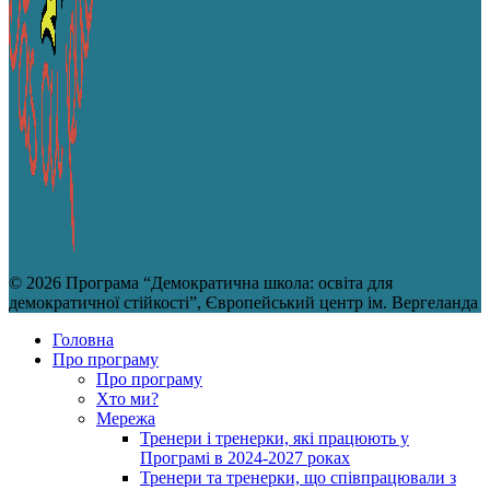
© 2026 Програма “Демократична школа: освіта для
демократичної стійкості”, Європейський центр ім. Вергеланда
Головна
Про програму
Про програму
Хто ми?
Мережа
Тренери і тренерки, які працюють у
Програмі в 2024-2027 роках
Тренери та тренерки, що співпрацювали з