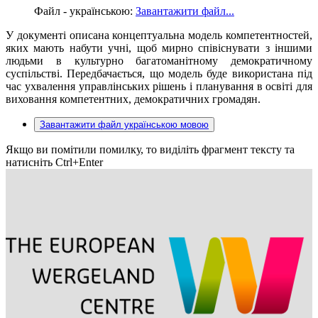
Файл - українською:
Завантажити файл...
У документі описана концептуальна модель компетентностей,
яких мають набути учні, щоб мирно співіснувати з іншими
людьми в культурно багатоманітному демократичному
суспільстві. Передбачається, що модель буде використана під
час ухвалення управлінських рішень і планування в освіті для
виховання компетентних, демократичних громадян.
Завантажити файл українською мовою
Якщо ви помітили помилку, то виділіть фрагмент тексту та
натисніть Ctrl+Enter