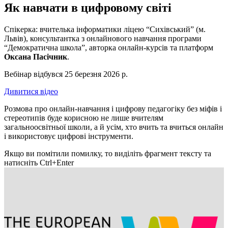
Як навчати в цифровому світі
Спікерка: вчителька інформатики ліцею “Сихівський” (м.
Львів), консультантка з онлайнового навчання програми
“Демократична школа”, авторка онлайн-курсів та платформ
Оксана Пасічник
.
Вебінар відбувся 25 березня 2026 р.
Дивитися відео
Розмова про онлайн-навчання і цифрову педагогіку без міфів і
стереотипів буде корисною не лише вчителям
загальноосвітньої школи, а й усім, хто вчить та вчиться онлайн
і використовує цифрові інструменти.
Якщо ви помітили помилку, то виділіть фрагмент тексту та
натисніть Ctrl+Enter