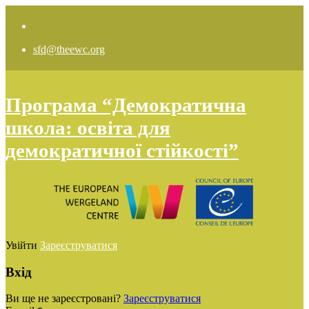
sfd@theewc.org
Програма “Демократична
школа: освіта для
демократичної стійкості”
Увійти
Зареєструватися
Вхід
Ви ще не зареєстровані?
Зареєструватися