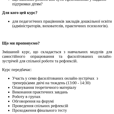
підтримки дітям?
Для кого цей курс?
для педагогічних працівників закладів дошкільної освіти
(адміністраторів, вихователів, практичних психологів).
Що ми пропонуємо?
Змішаний курс, що складається з навчальних модулів для
самостійного опрацювання та фасилітованих онлайн-
зустрічей для спільної роботи та рефлексій.
Курс передбачає:
Участь у семи фасилітованих онлайн-зустрічах з
тренер(к)ами двічі на тиждень (13:00 - 14:30)
Опанування теоретичного матеріалу
Виконання практичних завдань
Роботу в групах
Обговорення на форумі
Проведення спільних рефлексій
Проходження фінального тесту