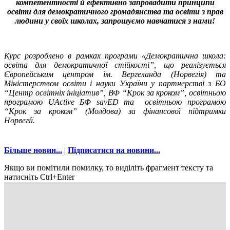
компетентності й ефективно запровадити принципи
освіти для демократичного громадянства та освіти з прав
людини у своїх школах, запрошуємо навчатися з нами!
Курс розроблено в рамках програми «Демократична школа:
освіта для демократичної стійкості”, що реалізується
Європейським центром ім. Вергеланда (Норвегія) та
Міністерством освіти і науки України у партнерстві з БО
“Центр освітніх ініціатив”, ВФ “Крок за кроком”, освітньою
програмою UActive БФ savED та освітньою програмою
“Крок за кроком” (Молдова) за фінансової підтримки
Норвегії.
Більше новин...
|
Підписатися на новини...
Якщо ви помітили помилку, то виділіть фрагмент тексту та
натисніть Ctrl+Enter