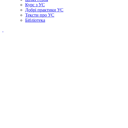
Курс з УС
Добрі практики УС
Тексти про УС
Бібліотека