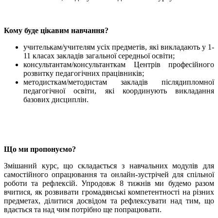
Кому буде цікавим навчання?
учителькам/учителям усіх предметів, які викладають у 1-
11 класах закладів загальної середньої освіти;
консультантам/консультанткам Центрів професійного
розвитку педагогічних працівників;
методисткам/методистам закладів післядипломної
педагогічної освіти, які координують викладання
базових дисциплін.
Що ми пропонуємо?
Змішаний курс, що складається з навчальних модулів для
самостійного опрацювання та онлайн-зустрічей для спільної
роботи та рефлексій. Упродовж 8 тижнів ми будемо разом
вчитися, як розвивати громадянські компетентності на різних
предметах, ділитися досвідом та рефлексувати над тим, що
вдається та над чим потрібно ще попрацювати.