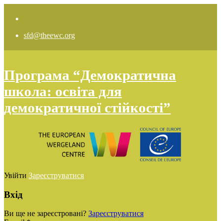
sfd@theewc.org
Програма “Демократична
школа: освіта для
демократичної стійкості”
Увійти
Зареєструватися
Вхід
Ви ще не зареєстровані?
Зареєструватися