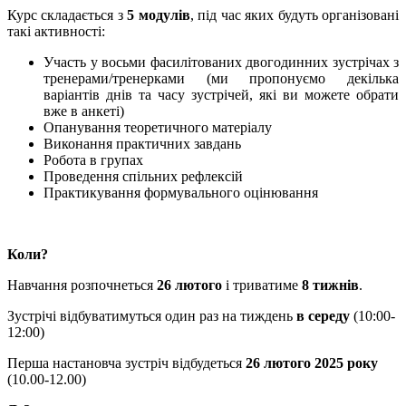
Курс складається з
5 модулів
, під час яких будуть організовані
такі активності:
Участь у восьми фасилітованих двогодинних зустрічах з
тренерами/тренерками (ми пропонуємо декілька
варіантів днів та часу зустрічей, які ви можете обрати
вже в анкеті)
Опанування теоретичного матеріалу
Виконання практичних завдань
Робота в групах
Проведення спільних рефлексій
Практикування формувального оцінювання
Коли?
Навчання розпочнеться
26 лютого
і триватиме
8 тижнів
.
Зустрічі відбуватимуться один раз на тиждень
в середу
(10:00-
12:00)
Перша настановча зустріч відбудеться
26 лютого 2025 року
(10.00-12.00)