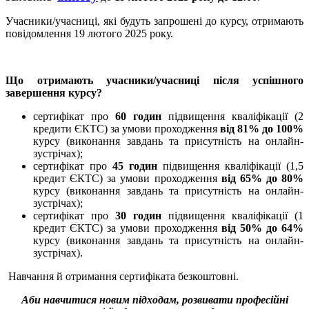
Учасники/учасниці, які будуть запрошені до курсу, отримають
повідомлення 19 лютого 2025 року.
Що отримають учасники/учасниці після успішного
завершення курсу?
сертифікат про
60 годин
підвищення кваліфікації (2
кредити ЄКТС) за умови проходження
від 81% до 100%
курсу (виконання завдань та присутність на онлайн-
зустрічах);
сертифікат про
45 годин
підвищення кваліфікації (1,5
кредит ЄКТС) за умови проходження
від 65% до 80%
курсу (виконання завдань та присутність на онлайн-
зустрічах);
сертифікат про
30 годин
підвищення кваліфікації (1
кредит ЄКТС) за умови проходження
від 50% до 64%
курсу (виконання завдань та присутність на онлайн-
зустрічах).
Навчання й отримання сертифіката безкоштовні.
Аби навчитися новим підходам, розвивати професійні