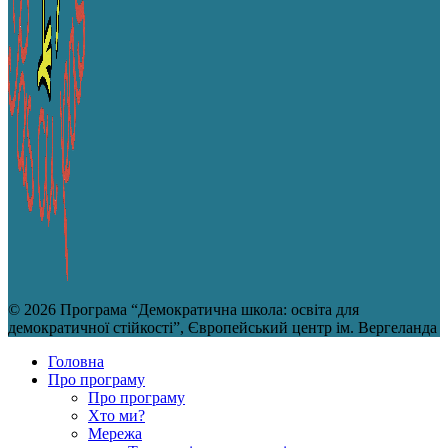
© 2026 Програма “Демократична школа: освіта для
демократичної стійкості”, Європейський центр ім. Вергеланда
Головна
Про програму
Про програму
Хто ми?
Мережа