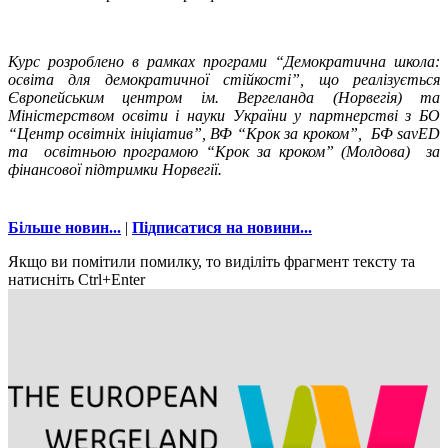
Курс розроблено в рамках програми “Демократична школа:
освіта для демократичної стійкості”, що реалізується
Європейським центром ім. Вергеланда (Норвегія) та
Міністерством освіти і науки України у партнерстві з БО
“Центр освітніх ініціатив”, ВФ “Крок за кроком”, БФ savED
та освітньою програмою “Крок за кроком” (Молдова) за
фінансової підтримки Норвегії.
Більше новин...
|
Підписатися на новини...
Якщо ви помітили помилку, то виділіть фрагмент тексту та
натисніть Ctrl+Enter