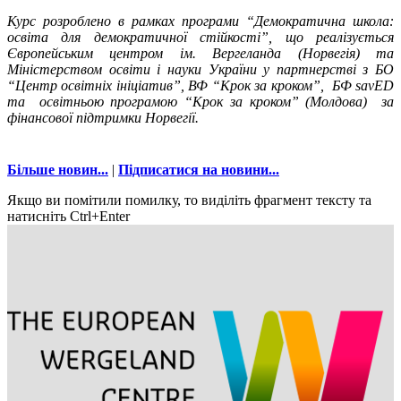
Курс розроблено в рамках програми “Демократична школа:
освіта для демократичної стійкості”, що реалізується
Європейським центром ім. Вергеланда (Норвегія) та
Міністерством освіти і науки України у партнерстві з БО
“Центр освітніх ініціатив”, ВФ “Крок за кроком”, БФ savED
та освітньою програмою “Крок за кроком” (Молдова) за
фінансової підтримки Норвегії.
Більше новин...
|
Підписатися на новини...
Якщо ви помітили помилку, то виділіть фрагмент тексту та
натисніть Ctrl+Enter