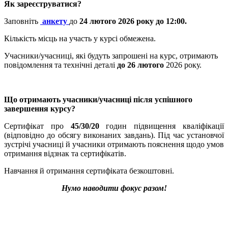
Як зареєструватися?
Заповніть
анкету
до
24 лютого 2026 року до 12:00.
Кількість місць на участь у курсі обмежена.
Учасники/учасниці, які будуть запрошені на курс, отримають
повідомлення та технічні деталі
до 26 лютого
2026 року.
Що отримають учасники/учасниці після успішного
завершення курсу?
Сертифікат про
45/30/20
годин підвищення кваліфікації
(відповідно до обсягу виконаних завдань). Під час установчої
зустрічі учасниці й учасники отримають пояснення щодо умов
отримання відзнак та сертифікатів.
Навчання й отримання сертифіката безкоштовні.
Нумо наводити фокус разом!