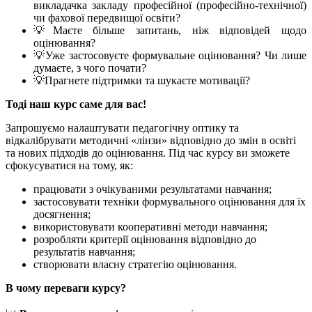
викладачка закладу професійної (професійно-технічної)
чи фахової передвищої освіти?
💡Маєте більше запитань, ніж відповідей щодо
оцінювання?
💡Уже застосовуєте формувальне оцінювання? Чи лише
думаєте, з чого почати?
💡Прагнете підтримки та шукаєте мотивації?
Тоді наш курс саме для вас!
Запрошуємо налаштувати педагогічну оптику та
відкалібрувати методичні «лінзи» відповідно до змін в освіті
та нових підходів до оцінювання. Під час курсу ви зможете
сфокусуватися на тому, як:
працювати з очікуваними результатами навчання;
застосовувати техніки формувального оцінювання для їх
досягнення;
використовувати кооперативні методи навчання;
розробляти критерії оцінювання відповідно до
результатів навчання;
створювати власну стратегію оцінювання.
В чому переваги курсу?