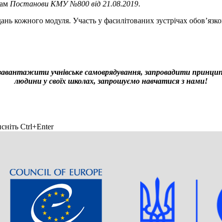
гам
Постанови КМУ №800 від 21.08.2019
.
ань кожного модуля. Участь у фасилітованих зустрічах обов’язко
завантажити учнівське самоврядування, запровадити принципи
людини у своїх школах, запрошуємо навчатися з нами!
сніть Ctrl+Enter