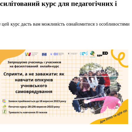
силітований курс для педагогічних і
е цей курс дасть вам можливість ознайомитися з особливостями