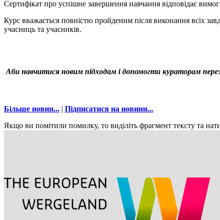
Сертифікат про успішне завершення навчання відповідає вимо
Курс вважається повністю пройденим після виконання всіх завд
учасниць та учасників.
Аби навчитися новим підходам і допомогти кураторам пере
Більше новин...
|
Підписатися на новини...
Якщо ви помітили помилку, то виділіть фрагмент тексту та нати