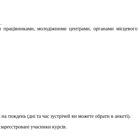
.
ми працівниками, молодіжними центрами, органами місцевого
а тиждень (дні та час зустрічей ви можете обрати в анкеті).
зареєстровані учасники курсів.