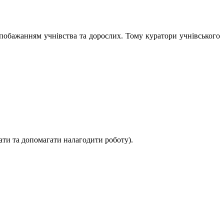
 побажанням учнівства та дорослих. Тому куратори учнівського
ати та допомагати налагодити роботу).