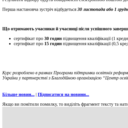
Перша настановча зустріч відбудеться
30 листопада або 1 груд
Що отримають учасники й учасниці після успішного заверш
сертифікат про
30 годин
підвищення кваліфікації (1 кре
сертифікат про
15 годин
підвищення кваліфікації (0,5 к
Курс розроблено в рамках Програми підтримки освітніх реформ
України у партнерстві з Благодійною організацією “Центр осві
Більше новин...
|
Підписатися на новини...
Якщо ви помітили помилку, то виділіть фрагмент тексту та нати