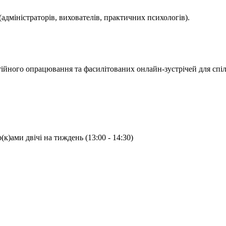
(адміністраторів, вихователів, практичних психологів).
тійного опрацювання та фасилітованих онлайн-зустрічей для спіл
к)ами двічі на тиждень (13:00 - 14:30)