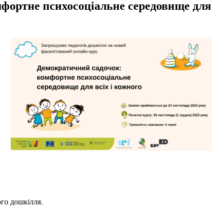
мфортне психосоціальне середовище для
ого дошкілля.