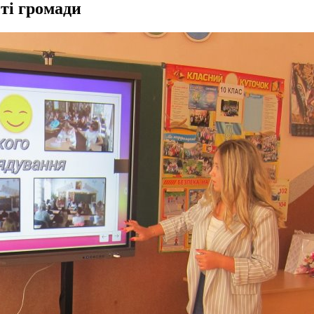
ті громади