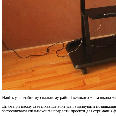
Навіть у звичайному спальному районі великого міста школа має 
Дітям при цьому стає цікавіше вчитись і відвідувати позашкільн
застосовувати спільнокошт і подавати проекти для отримання 