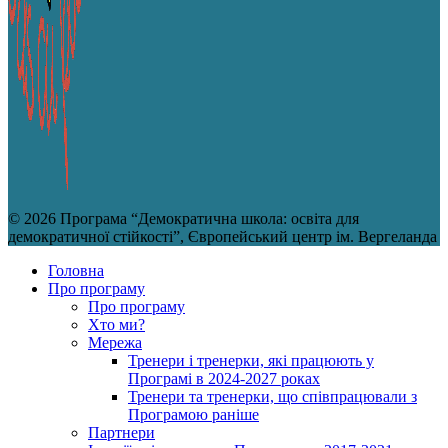
© 2026 Програма “Демократична школа: освіта для
демократичної стійкості”, Європейський центр ім. Вергеланда
Головна
Про програму
Про програму
Хто ми?
Мережа
Тренери і тренерки, які працюють у
Програмі в 2024-2027 роках
Тренери та тренерки, що співпрацювали з
Програмою раніше
Партнери