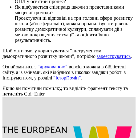
ОПЛ у освітній процес?
Як відбувається співпраця школи з представниками
місцевої громади?
Проектуючи ці відповіді на три головні сфери розвитку
школи (або сфери змін), можна проаналізувати рівень
розвитку демократичної культури, спланувати дії з
метою покращення ситуації та оцінити їхню
результативність.
Щоб мати змогу користуватися "Інструментом
демократичного розвитку школи", потрібно
зареєструватись
.
Ознайомитись з
"друкованою"
версією можна в бібліотеці
сайту, а із змінами, які відбулися в школах завдяки роботі з
Інструментом, у розділі
"Історії змін"
.
Якщо ви помітили помилку, то виділіть фрагмент тексту та
натисніть Ctrl+Enter