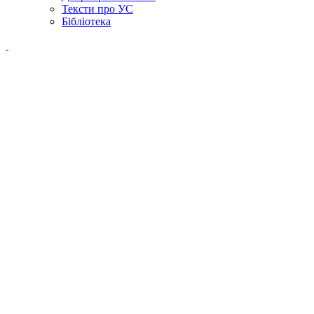
Тексти про УС
Бібліотека