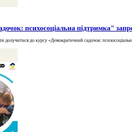
дочок: психосоціальна підтримка" запр
іти долучитися до курсу «Демократичний садочок: психосоціальн