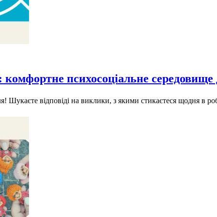
 комфортне психосоціальне середовище д
 Шукаєте відповіді на виклики, з якими стикаєтеся щодня в робо