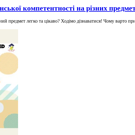
нської компетентності на різних предме
ний предмет легко та цікаво? Ходімо дізнаватися! Чому варто пр