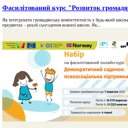
Фасилітований курс "Розвиток громадя
Як інтегрувати громадянську компетентність у будь-який шкіль
предметах – реалії сьогодення кожної школи. Як...