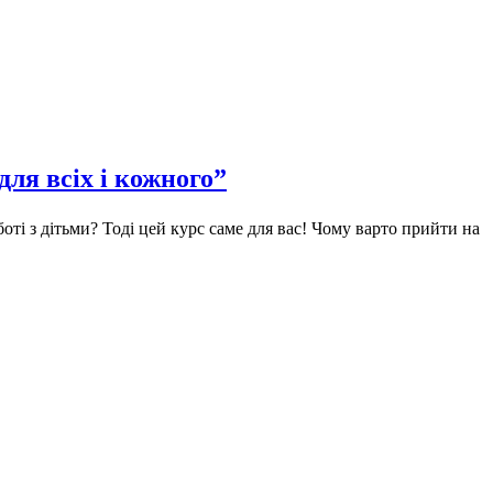
ля всіх і кожного”
ті з дітьми? Тоді цей курс саме для вас! Чому варто прийти на