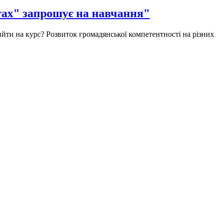
тах" запрошує на навчання"
ийти на курс? Розвиток громадянської компетентності на різних