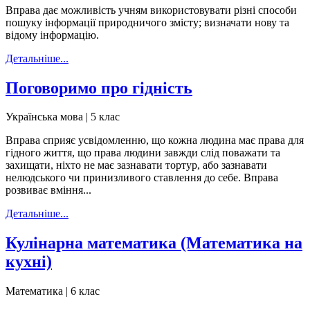
Вправа дає можливість учням використовувати різні способи
пошуку інформації природничого змісту; визначати нову та
відому інформацію.
Детальніше...
Поговоримо про гідність
Українська мова | 5 клас
Вправа сприяє усвідомленню, що кожна людина має права для
гідного життя, що права людини завжди слід поважати та
захищати, ніхто не має зазнавати тортур, або зазнавати
нелюдського чи принизливого ставлення до себе. Вправа
розвиває вміння...
Детальніше...
Кулінарна математика (Математика на
кухні)
Математика | 6 клас