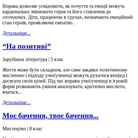
Вправа дозволяє усвідомити, як почуття та емоції можуть
кардинально змінювати героя та його ставлення до
оточуючих. Діти, працюючи в групах, визначають емоційний
стан героїв, проявляючи емпатію.
Детальніше...
“На позитиві”
Зарубіжна література | 5 клас
Життя може бути складним, але саме завдяки позитивному
мисленню і підходу учні/учениці можуть рухатися вперед і
досягати своїх цілей. Під час вправи учні/учениці в ігровій
формі розвивають уміння аналізувати, критично мислити,
вчаться...
Детальніше...
Моє бачення, твоє бачення...
Мистецтво | 8 клас