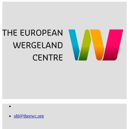
sfd@theewc.org