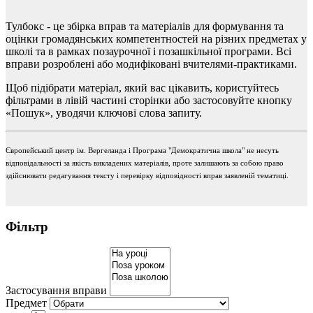
Тулбокс - це збірка вправ та матеріалів для формування та
оцінки громадянських компетентностей на різних предметах у
школі та в рамках позаурочної і позашкільної програми. Всі
вправи розроблені або модифіковані вчителями-практиками.
Щоб підібрати матеріал, який вас цікавить, користуйтесь
фільтрами в лівій частині сторінки або застосовуйте кнопку
«Пошук», уводячи ключові слова запиту.
Європейський центр ім. Вергеланда і Програма "Демократична школа" не несуть
відповідальності за якість викладених матеріалів, проте залишають за собою право
здійснювати редагування тексту і перевірку відповідності вправ заявленій тематиці.
Фільтр
Застосування вправи
Предмет