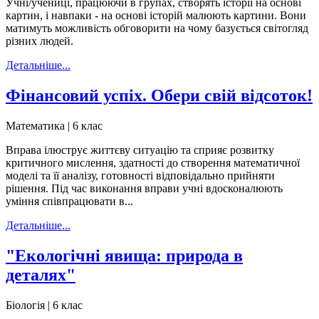
Учні/учениці, працюючи в групах, створять історії на основі
картин, і навпаки - на основі історій малюють картини. Вони
матимуть можливість обговорити на чому базується світогляд
різних людей.
Детальніше...
Фінансовий успіх. Обери свій відсоток!
Математика | 6 клас
Вправа ілюструє життєву ситуацію та сприяє розвитку
критичного мислення, здатності до створення математичної
моделі та її аналізу, готовності відповідально прийняти
рішення. Під час виконання вправи учні вдосконалюють
уміння співпрацювати в...
Детальніше...
"Екологічні явища: природа в
деталях"
Біологія | 6 клас