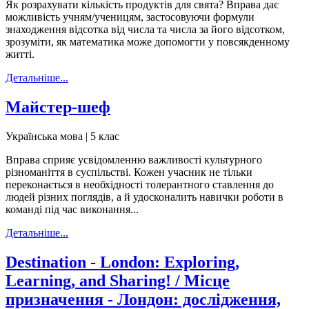
Як розрахувати кількість продуктів для свята? Вправа дає
можливість учням/ученицям, застосовуючи формули
знаходження відсотка від числа та числа за його відсотком,
зрозуміти, як математика може допомогти у повсякденному
житті.
Детальніше...
Майстер-шеф
Українська мова | 5 клас
Вправа сприяє усвідомленню важливості культурного
різноманіття в суспільстві. Кожен учасник не тільки
переконається в необхідності толерантного ставлення до
людей різних поглядів, а й удосконалить навички роботи в
команді під час виконання...
Детальніше...
Destination - London: Exploring,
Learning, and Sharing! / Місце
призначення - Лондон: дослідження,