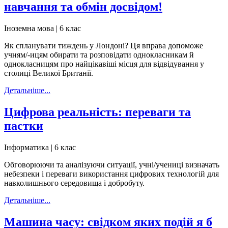
навчання та обмін досвідом!
Іноземна мова | 6 клас
Як спланувати тиждень у Лондоні? Ця вправа допоможе
учням/-ицям обирати та розповідати однокласникам й
однокласницям про найцікавіші місця для відвідування у
столиці Великої Британії.
Детальніше...
Цифрова реальність: переваги та
пастки
Інформатика | 6 клас
Обговорюючи та аналізуючи ситуації, учні/учениці визначать
небезпеки і переваги використання цифрових технологій для
навколишнього середовища і добробуту.
Детальніше...
Машина часу: свідком яких подій я б