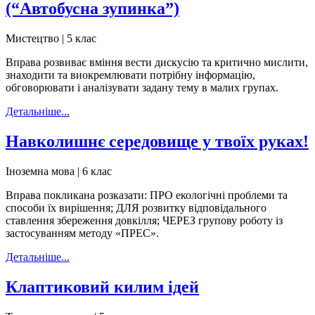
(“Автобусна зупинка”)
Мистецтво | 5 клас
Вправа розвиває вміння вести дискусію та критично мислити,
знаходити та виокремлювати потрібну інформацію,
обговорювати і аналізувати задану тему в малих групах.
Детальніше...
Навколишнє середовище у твоїх руках!
Іноземна мова | 6 клас
Вправа покликана розказати: ПРО екологічні проблеми та
способи їх вирішення; ДЛЯ розвитку відповідального
ставлення збереження довкілля; ЧЕРЕЗ групову роботу із
застосуванням методу «ПРЕС».
Детальніше...
Клаптиковий килим ідей