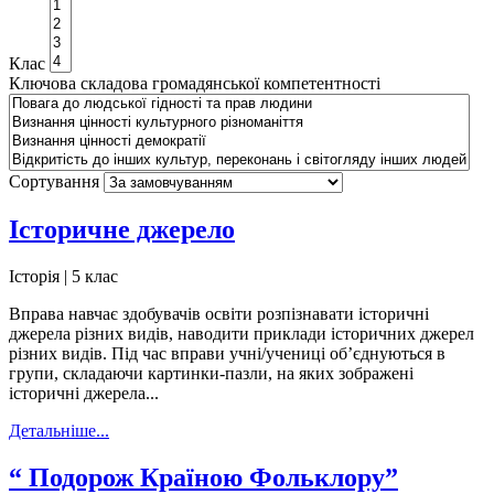
Клас
Ключова складова громадянської компетентності
Сортування
Історичне джерело
Історія | 5 клас
Вправа навчає здобувачів освіти розпізнавати історичні
джерела різних видів, наводити приклади історичних джерел
різних видів. Під час вправи учні/учениці об’єднуються в
групи, складаючи картинки-пазли, на яких зображені
історичні джерела...
Детальніше...
“ Подорож Країною Фольклору”