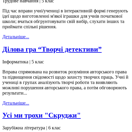
Трудове навчання | 5 клас
Під час вправи учні/учениці в інтерактивній формі генерують
ідеї щодо виготовленні м'якої іграшки для учнів початкової
школи; вчаться обгрунтовувати свій вибір, слухати інших та
приймати спільні рішення.
Детальніше...
Ділова гра “Творчі детективи”
Інформатика | 5 клас
Вправа спрямована на розвиток розуміння авторського права
та підвищення свідомості щодо захисту творчих праць. Учні й
учениці в групах аналізують творчі роботи та виявляють
можливі порушення авторського права, а потім обговорюють
результати...
Детальніше...
Усі ми трохи "Скруджи"
Зарубіжна література | 6 клас